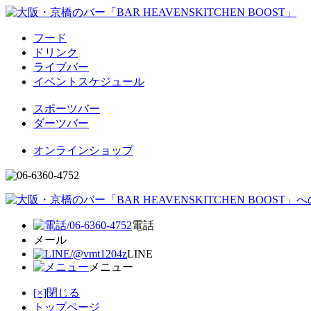
フード
ドリンク
ライブバー
イベントスケジュール
スポーツバー
ダーツバー
オンラインショップ
電話
メール
LINE
メニュー
[×]閉じる
トップページ