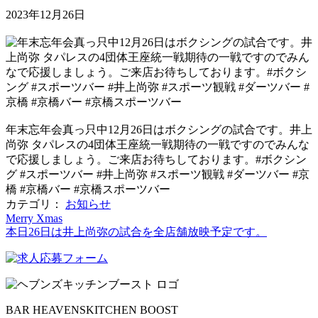
2023年12月26日
年末忘年会真っ只中12月26日はボクシングの試合です。井上
尚弥 タパレスの4団体王座統一戦期待の一戦ですのでみんな
で応援しましょう。ご来店お待ちしております。#ボクシン
グ #スポーツバー #井上尚弥 #スポーツ観戦 #ダーツバー #京
橋 #京橋バー #京橋スポーツバー
カテゴリ：
お知らせ
Merry Xmas
本日26日は井上尚弥の試合を全店舗放映予定です。
BAR HEAVENSKITCHEN BOOST