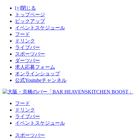
[×]閉じる
トップページ
ピックアップ
イベントスケジュール
フード
ドリンク
ライブバー
スポーツバー
ダーツバー
求人応募フォーム
オンラインショップ
公式Youtubeチャンネル
フード
ドリンク
ライブバー
イベントスケジュール
スポーツバー