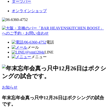
ダーツバー
オンラインショップ
電話
メール
LINE
メニュー
お知らせ
年末忘年会真っ只中12月26日はボクシングの試合
です。