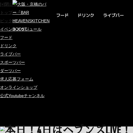
[×]閉じる
トップページ
ライブバー
ドリンク
フード
ピックアップ
イベントスケジュール
フード
ドリンク
ライブバー
スポーツバー
ダーツバー
求人応募フォーム
オンラインショップ
公式Youtubeチャンネル