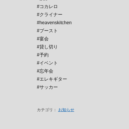
#コカレロ
#クライナー
#heavenskitchen
#ブースト
#宴会
#貸し切り
#予約
#イベント
#忘年会
#エレキギター
#サッカー
カテゴリ：
お知らせ