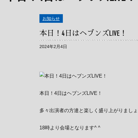
お知らせ
本日！4日はヘブンズLIVE！
2024年2月4日
本日！4日はヘブンズLIVE！
多々出演者の方達と楽しく盛り上がりましょ
18時より会場となります^ ^