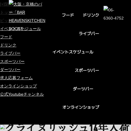
[×]閉じる
トップページ
ドリンク
フード
ピックアップ
イベントスケジュール
ライブバー
フード
ドリンク
イベントスケジュール
ライブバー
スポーツバー
ダーツバー
スポーツバー
求人応募フォーム
オンラインショップ
ダーツバー
公式Youtubeチャンネル
オンラインショップ