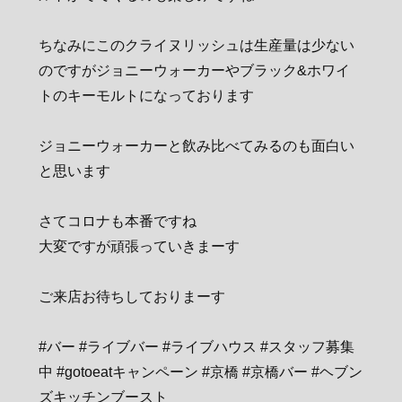
ちなみにこのクライヌリッシュは生産量は少ない
のですがジョニーウォーカーやブラック&ホワイ
トのキーモルトになっております
ジョニーウォーカーと飲み比べてみるのも面白い
と思います
さてコロナも本番ですね
大変ですが頑張っていきまーす
ご来店お待ちしておりまーす
#バー #ライブバー #ライブハウス #スタッフ募集
中 #gotoeatキャンペーン #京橋 #京橋バー #ヘブン
ズキッチンブースト