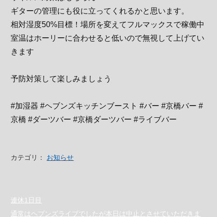
ギターの管理にも役に立ってくれるかと思います。
相対湿度50%目標！場所を変えてフルマックスで稼働中
室温はホーリーに合わせると低いので無視して上げてい
きます
予防対策して楽しみましょう
#加湿器 #ヘブンズキッチンブースト #バー #京橋バー #
京橋 #ダーツバー #京橋ダーツバー #ライブバー
カテゴリ：
お知らせ
連休1日目
通常はヘブンズライブでしたが本日は中止とさせていただきま