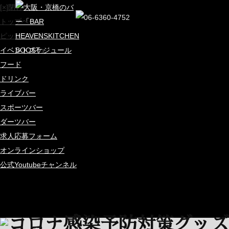
[×]閉じる
トップページ
ピックアップ
イベントスケジュール
フード
ドリンク
ライブバー
スポーツバー
ダーツバー
求人応募フォーム
オンラインショップ
公式Youtubeチャンネル