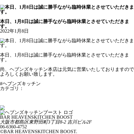
公式Youtubeチャンネル
お知らせ
本日、1月8日は誠に勝手ながら臨時休業とさせていただきま
す。
2022年1月8日
本日、1月8日は誠に勝手ながら臨時休業とさせていただきま
す。
尚、ヘブンズキッチン本店は元気に営業いたしておりますので
よろしくお願い致します。
#ヘブンズキッチン
カテゴリ：
お知らせ
2021年はホント色々ありましたがヘブンズキッチンブーストの
通常営業は本日がラストとなります。
ついに営業開始です。
BAR HEAVENSKITCHEN BOOST
大阪市都島区東野田町3丁目8-2 吉川ビル2F
06-6360-4752
©BAR HEAVENSKITCHEN BOOST.