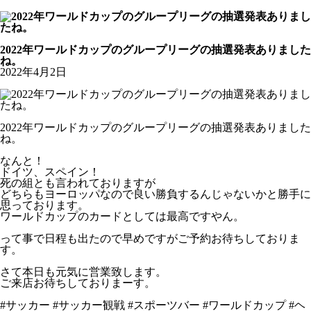
公式Youtubeチャンネル
お知らせ
2022年ワールドカップのグループリーグの抽選発表ありました
ね。
2022年4月2日
2022年ワールドカップのグループリーグの抽選発表ありました
ね。
なんと！
ドイツ、スペイン！
死の組とも言われておりますが
どちらもヨーロッパなので良い勝負するんじゃないかと勝手に
思っております。
ワールドカップのカードとしては最高ですやん。
って事で日程も出たので早めですがご予約お待ちしておりま
す。
さて本日も元気に営業致します。
ご来店お待ちしておりまーす。
#サッカー #サッカー観戦 #スポーツバー #ワールドカップ #ヘ