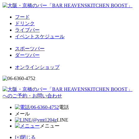
フード
ドリンク
ライブバー
イベントスケジュール
スポーツバー
ダーツバー
オンラインショップ
電話
メール
LINE
メニュー
[×]閉じる