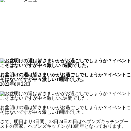
[×]閉じる
トップページ
ピックアップ
イベントスケジュール
フード
ドリンク
ライブバー
スポーツバー
ダーツバー
求人応募フォーム
オンラインショップ
公式Youtubeチャンネル
お知らせ
お盆明けの週は皆さまいかがお過ごしでしょうか？イベントこ
そはないですが中々激しい1週間でした。
2022年8月22日
お盆明けの週は皆さまいかがお過ごしでしょうか？イベントこ
そはないですが中々激しい1週間でした。
さて、明日より3日間、23日24日25日はヘブンズキッチンブー
ストの実家、ヘブンズキッチンが18周年となっております。