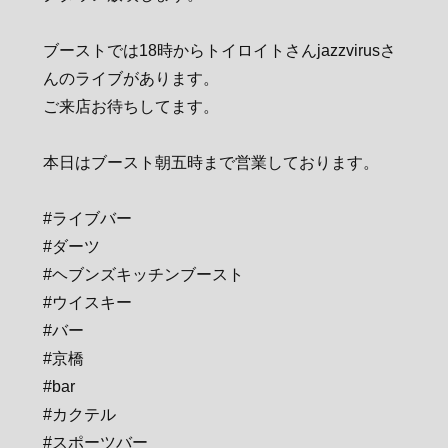
ブーストでは18時からトイロイトさんjazzvirusさ
んのライブがあります。
ご来店お待ちしてます。
本日はブースト朝五時まで営業しております。
#ライブバー
#ダーツ
#ヘブンズキッチンブースト
#ウイスキー
#バー
#京橋
#bar
#カクテル
#スポーツバー