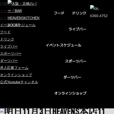
[×]閉じる
トップページ
ドリンク
フード
ピックアップ
イベントスケジュール
ライブバー
フード
ドリンク
イベントスケジュール
ライブバー
スポーツバー
ダーツバー
スポーツバー
求人応募フォーム
オンラインショップ
ダーツバー
公式Youtubeチャンネル
オンラインショップ