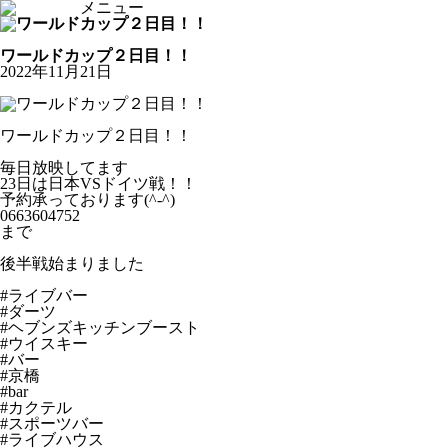
メニュー
お知らせ
ワールドカップ２日目！！
2022年11月21日
ワールドカップ２日目！！
毎日放映してます
23日は日本VSドイツ戦！！
予約承っております(^-^)
0663604752
まで
後半戦始まりました
#ライブバー
#ダーツ
#ヘブンズキッチンブースト
#ウイスキー
#バー
#京橋
#bar
#カクテル
#スポーツバー
#ライブハウス