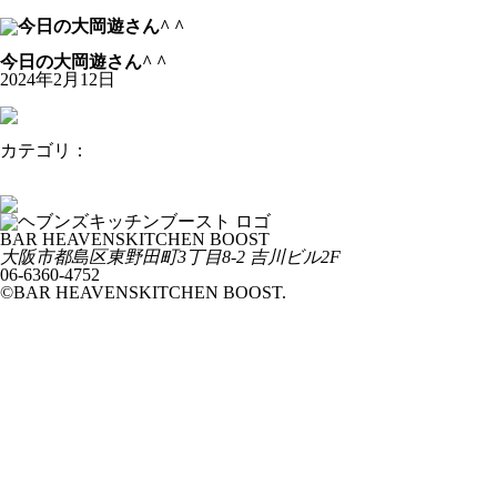
公式Youtubeチャンネル
お知らせ
今日の大岡遊さん^ ^
2024年2月12日
カテゴリ：
お知らせ
本日12日（祝日月曜）はLIVE開催です。
本日バレンタインですね
BAR HEAVENSKITCHEN BOOST
大阪市都島区東野田町3丁目8-2 吉川ビル2F
06-6360-4752
©BAR HEAVENSKITCHEN BOOST.