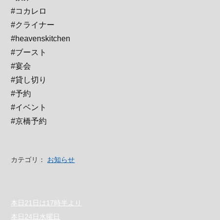
#コカレロ
#クライナー
#heavenskitchen
#ブースト
#宴会
#貸し切り
#予約
#イベント
#京橋予約
カテゴリ：
お知らせ
本日21日は17時半より
本日24日水曜日