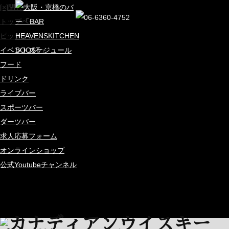
[×]閉じる
トップページ
ピックアップ
イベントスケジュール
フード
ドリンク
ライブバー
スポーツバー
ダーツバー
求人応募フォーム
オンラインショップ
公式Youtubeチャンネル