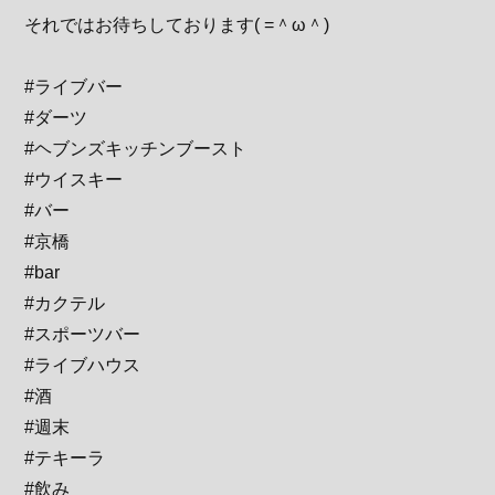
それではお待ちしております( =＾ω＾)
#ライブバー
#ダーツ
#ヘブンズキッチンブースト
#ウイスキー
#バー
#京橋
#bar
#カクテル
#スポーツバー
#ライブハウス
#酒
#週末
#テキーラ
#飲み