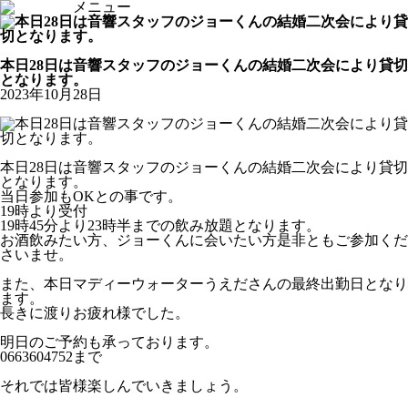
メニュー
お知らせ
本日28日は音響スタッフのジョーくんの結婚二次会により貸切
となります。
2023年10月28日
本日28日は音響スタッフのジョーくんの結婚二次会により貸切
となります。
当日参加もOKとの事です。
19時より受付
19時45分より23時半までの飲み放題となります。
お酒飲みたい方、ジョーくんに会いたい方是非ともご参加くだ
さいませ。
また、本日マディーウォーターうえださんの最終出勤日となり
ます。
長きに渡りお疲れ様でした。
明日のご予約も承っております。
0663604752まで
それでは皆様楽しんでいきましょう。