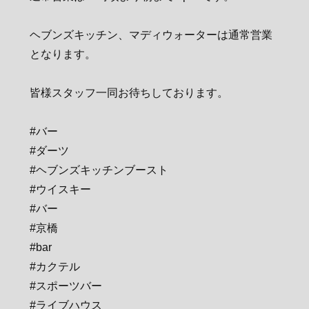
ヘブンズキッチン、マディウォーターは通常営業
となります。
皆様スタッフ一同お待ちしております。
#バー
#ダーツ
#ヘブンズキッチンブースト
#ウイスキー
#バー
#京橋
#bar
#カクテル
#スポーツバー
#ライブハウス