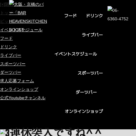
[×]閉じる
トップページ
ドリンク
フード
ピックアップ
イベントスケジュール
ライブバー
フード
ドリンク
イベントスケジュール
ライブバー
スポーツバー
ダーツバー
スポーツバー
求人応募フォーム
オンラインショップ
ダーツバー
公式Youtubeチャンネル
オンラインショップ