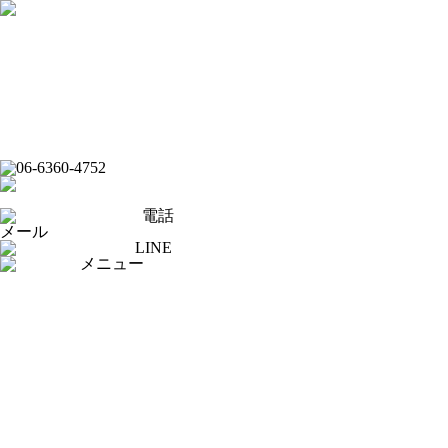
フード
ドリンク
ライブバー
イベントスケジュール
スポーツバー
ダーツバー
オンラインショップ
電話
メール
LINE
メニュー
[×]閉じる
トップページ
ピックアップ
イベントスケジュール
フード
ドリンク
ライブバー
スポーツバー
ダーツバー
求人応募フォーム
オンラインショップ