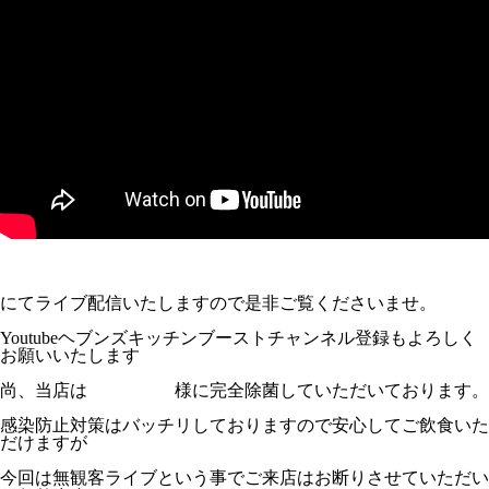
https://youtu.be/Z-_hfnF6k9U
にてライブ配信いたしますので是非ご覧くださいませ。
Youtubeヘブンズキッチンブーストチャンネル登録もよろしく
お願いいたします
尚、当店は
ビカン工房
様に完全除菌していただいております。
感染防止対策はバッチリしておりますので安心してご飲食いた
だけますが
今回は無観客ライブという事でご来店はお断りさせていただい