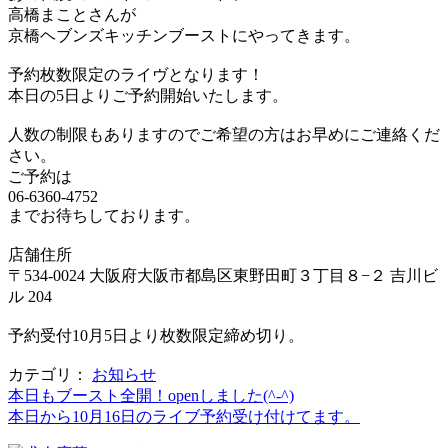
高橋まことさんが
京橋ヘブンズキッチンブーストにやってきます。
予約枚数限定のライヴとなります！
本日の5日よりご予約開始いたします。
人数の制限もありますのでご希望の方はお早めにご連絡くだ
さい。
ご予約は
06-6360-4752
までお待ちしております。
店舗住所
〒534-0024 大阪府大阪市都島区東野田町３丁目８−２ 吉川ビ
ル 204
予約受付10月5日より枚数限定締め切り。
カテゴリ：
お知らせ
本日もブースト全開！openしました(^-^)
本日から10月16日のライブ予約受け付けてます。