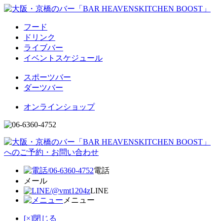
フード
ドリンク
ライブバー
イベントスケジュール
スポーツバー
ダーツバー
オンラインショップ
電話
メール
LINE
メニュー
[×]閉じる