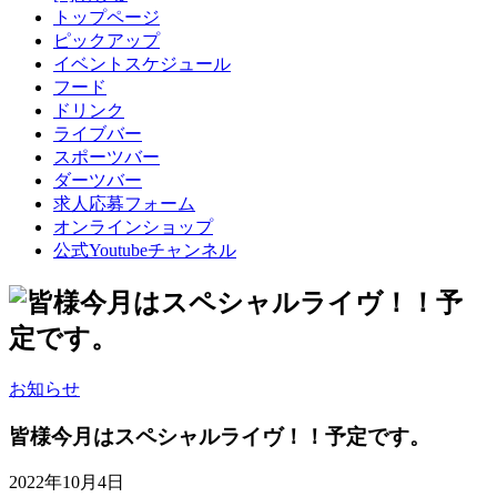
トップページ
ピックアップ
イベントスケジュール
フード
ドリンク
ライブバー
スポーツバー
ダーツバー
求人応募フォーム
オンラインショップ
公式Youtubeチャンネル
お知らせ
皆様今月はスペシャルライヴ！！予定です。
2022年10月4日