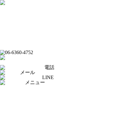
フード
ドリンク
ライブバー
イベントスケジュール
スポーツバー
ダーツバー
オンラインショップ
電話
メール
LINE
メニュー
[×]閉じる
トップページ
ピックアップ
イベントスケジュール
フード
ドリンク
ライブバー
スポーツバー
ダーツバー
求人応募フォーム
オンラインショップ