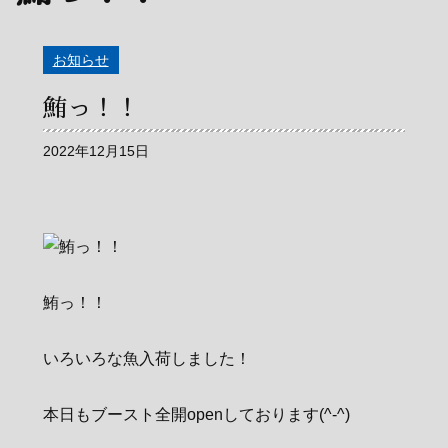
お知らせ
鮪っ！！
2022年12月15日
鮪っ！！
いろいろな魚入荷しました！
本日もブースト全開openしております(^-^)