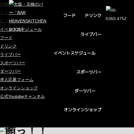
[×]閉じる
トップページ
ドリンク
フード
ピックアップ
イベントスケジュール
ライブバー
フード
ドリンク
イベントスケジュール
ライブバー
スポーツバー
ダーツバー
スポーツバー
求人応募フォーム
オンラインショップ
ダーツバー
公式Youtubeチャンネル
オンラインショップ