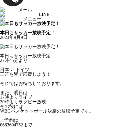
メール
LINE
メニュー
お知らせ
本日もサッカー放映予定！
2023年9月9日
本日もサッカー放映予定！
27時45分より️
日本 vs ドイツ
三笘を皆で応援しよう！
それではお待ちしております。
また、明日は
17時よりライブ
20時よりラグビー放映
その後には
WBCバスケットボール決勝の放映予定です。
ご予約は
0663604752まで