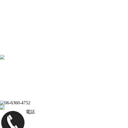
[×]閉じる
トップページ
ピックアップ
イベントスケジュール
フード
ドリンク
ライブバー
スポーツバー
ダーツバー
求人応募フォーム
オンラインショップ
公式Youtubeチャンネル
フード
ドリンク
ライブバー
イベントスケジュール
スポーツバー
ダーツバー
オンラインショップ
電話