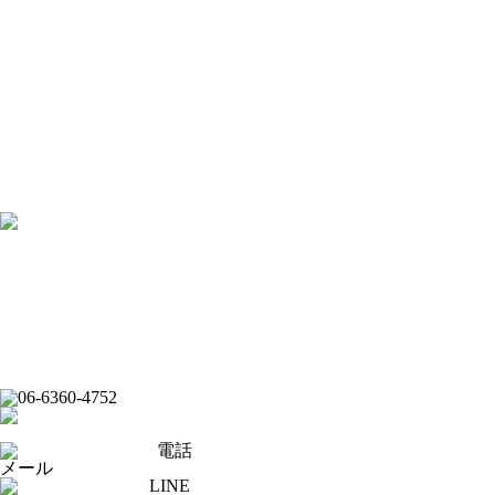
[×]閉じる
トップページ
ピックアップ
イベントスケジュール
フード
ドリンク
ライブバー
スポーツバー
ダーツバー
求人応募フォーム
オンラインショップ
公式Youtubeチャンネル
フード
ドリンク
ライブバー
イベントスケジュール
スポーツバー
ダーツバー
オンラインショップ
電話
メール
LINE