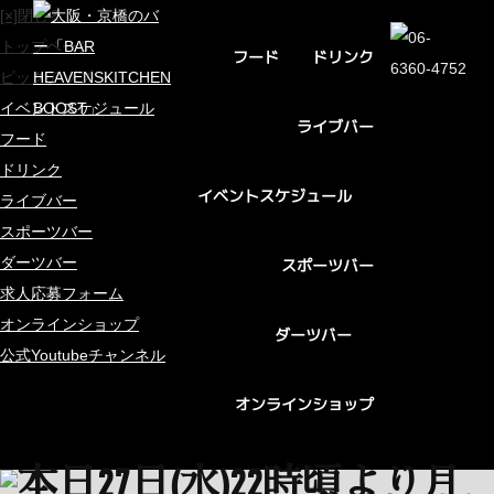
[×]閉じる
トップページ
ドリンク
フード
ピックアップ
イベントスケジュール
ライブバー
フード
ドリンク
イベントスケジュール
ライブバー
スポーツバー
ダーツバー
スポーツバー
求人応募フォーム
オンラインショップ
ダーツバー
公式Youtubeチャンネル
オンラインショップ