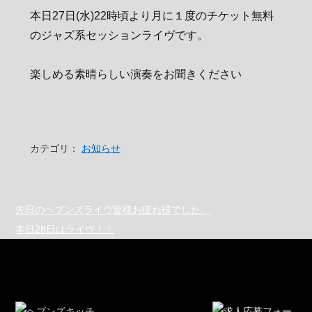
本日27日(水)22時頃より月に１度のチケット無料
のジャズ系セッションライヴです。
楽しめる素晴らしい演奏をお聞きください
カテゴリ：
お知らせ
先日のヘブンズライヴ皆様お疲れ様でした。
本日28日はライヴ！！