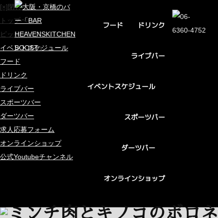
[×]閉じる
トップページ
ドリンク
フード
ピックアップ
イベントスケジュール
ライブバー
フード
ドリンク
イベントスケジュール
ライブバー
スポーツバー
ダーツバー
スポーツバー
求人応募フォーム
オンラインショップ
ダーツバー
公式Youtubeチャンネル
オンラインショップ