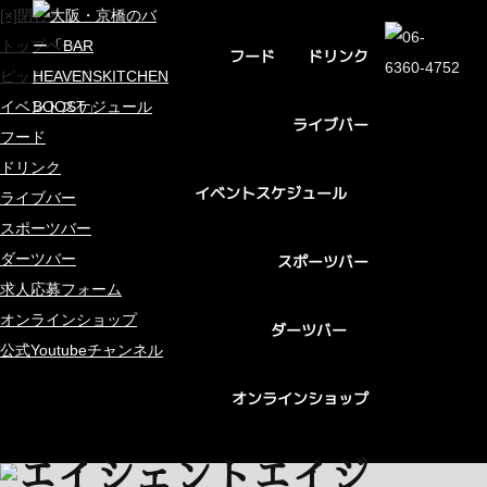
[×]閉じる
トップページ
ドリンク
フード
ピックアップ
イベントスケジュール
ライブバー
フード
ドリンク
イベントスケジュール
ライブバー
スポーツバー
ダーツバー
スポーツバー
求人応募フォーム
オンラインショップ
ダーツバー
公式Youtubeチャンネル
オンラインショップ