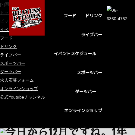
[×]閉じる
トップページ
ドリンク
フード
ピックアップ
イベントスケジュール
ライブバー
フード
ドリンク
イベントスケジュール
ライブバー
スポーツバー
ダーツバー
スポーツバー
求人応募フォーム
オンラインショップ
ダーツバー
公式Youtubeチャンネル
オンラインショップ