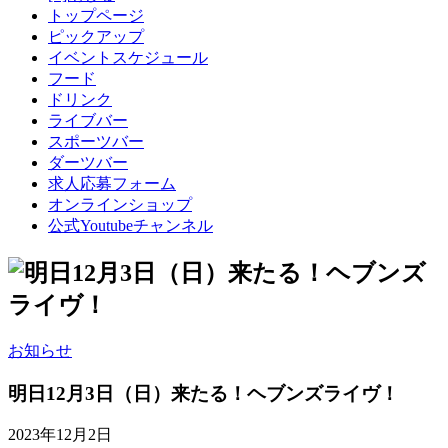
トップページ
ピックアップ
イベントスケジュール
フード
ドリンク
ライブバー
スポーツバー
ダーツバー
求人応募フォーム
オンラインショップ
公式Youtubeチャンネル
お知らせ
明日12月3日（日）来たる！ヘブンズライヴ！
2023年12月2日