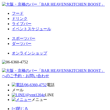
フード
ドリンク
ライブバー
イベントスケジュール
スポーツバー
ダーツバー
オンラインショップ
電話
メール
LINE
メニュー
[×]閉じる